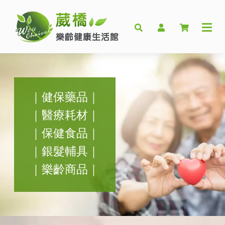
｜健保藥品｜
｜醫療耗材｜
｜保健食品｜
｜銀髮輔具｜
｜樂齡商品｜