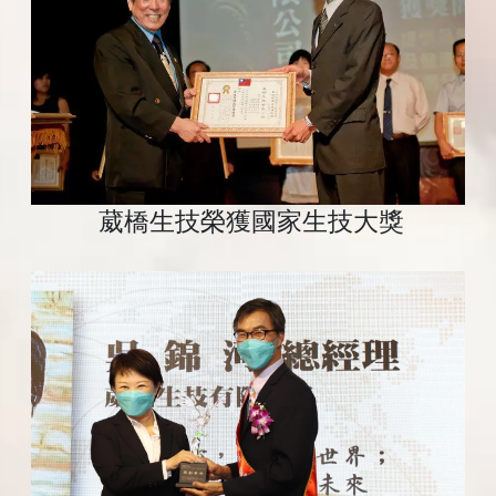
葳橋生技榮獲國家生技大獎