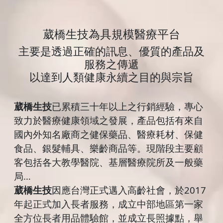
葳橋生技為具規模醫療平台
主要是透過正確的訊息、優質的產品及
服務之傳遞
以達到人類健康永續之目的與宗旨
葳橋生技
已累積三十年以上之行銷經驗，專心
致力於醫療健康領域之發展，產品包括有來自
國內外知名廠商之健保藥品、醫療耗材、保健
食品、銀髮輔具、樂齡商品等。現階段主要顧
客包括各大教學醫院、基層醫療院所及一般藥
局…
葳橋生技
因應台灣正式邁入高齡社會，於2017
年起正式加入長者服務，成立中部地區第一家
全方位長者用品體驗館，並成立長照據點，舉