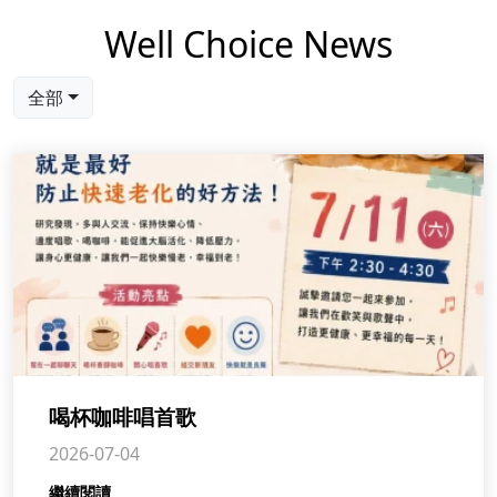
Well Choice News
全部
喝杯咖啡唱首歌
2026-07-04
繼續閱讀