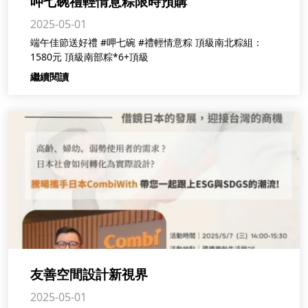
呷七碗禮輕情意粽限時預購
2025-05-01
端午佳節送好禮 #呷七碗 #禮輕情意粽 頂級南北粽組：
1580元 頂級南部粽*6+頂級
繼續閱讀
友善空間設計新視界
2025-05-01