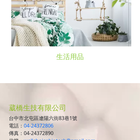
生活用品
葳橋生技有限公司
台中市北屯區遼陽六街83巷1號
電話：
04-24372806
傳真：04-24372890