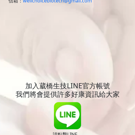
信箱：
wellchoicebiotech@gmail.com
加入葳橋生技LINE官方帳號
我們將會提供許多好康資訊給大家
請點擊LINE，